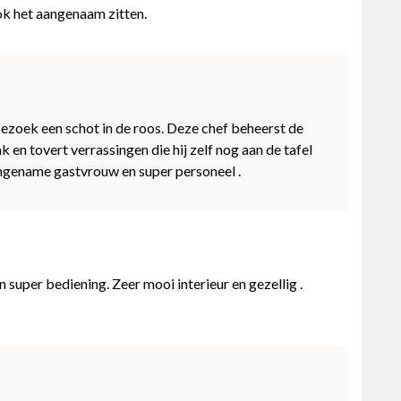
k het aangenaam zitten.
ezoek een schot in de roos. Deze chef beheerst de
 en tovert verrassingen die hij zelf nog aan de tafel
ngename gastvrouw en super personeel .
 super bediening. Zeer mooi interieur en gezellig .