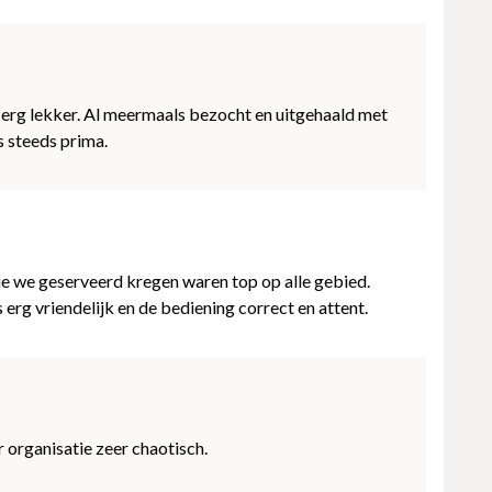
 erg lekker. Al meermaals bezocht en uitgehaald met
s steeds prima.
ie we geserveerd kregen waren top op alle gebied.
erg vriendelijk en de bediening correct en attent.
 organisatie zeer chaotisch.