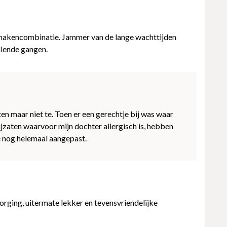
smakencombinatie. Jammer van de lange wachttijden
llende gangen.
ten maar niet te. Toen er een gerechtje bij was waar
ijzaten waarvoor mijn dochter allergisch is, hebben
e nog helemaal aangepast.
rging, uitermate lekker en tevensvriendelijke