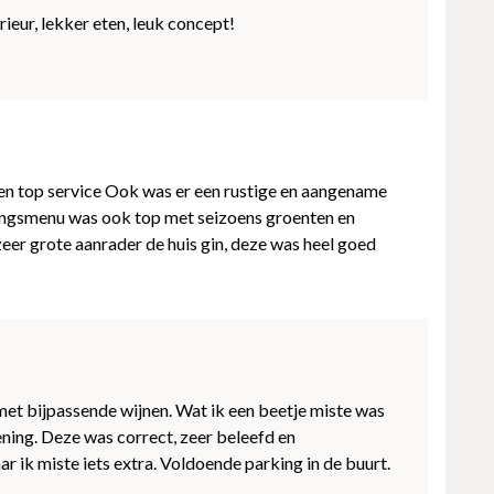
rieur, lekker eten, leuk concept!
 en top service Ook was er een rustige en aangename
singsmenu was ook top met seizoens groenten en
 zeer grote aanrader de huis gin, deze was heel goed
met bijpassende wijnen. Wat ik een beetje miste was
ning. Deze was correct, zeer beleefd en
ar ik miste iets extra. Voldoende parking in de buurt.