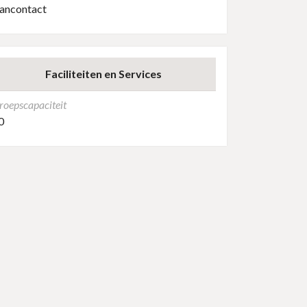
ancontact
Faciliteiten en Services
roepscapaciteit
0