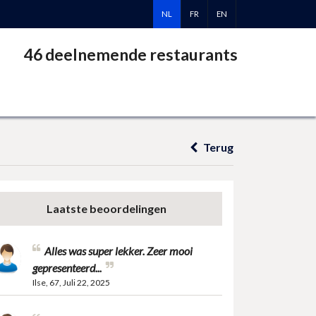
NL
FR
EN
46 deelnemende restaurants
Terug
Laatste beoordelingen
Alles was super lekker. Zeer mooi
gepresenteerd...
Ilse, 67, Juli 22, 2025