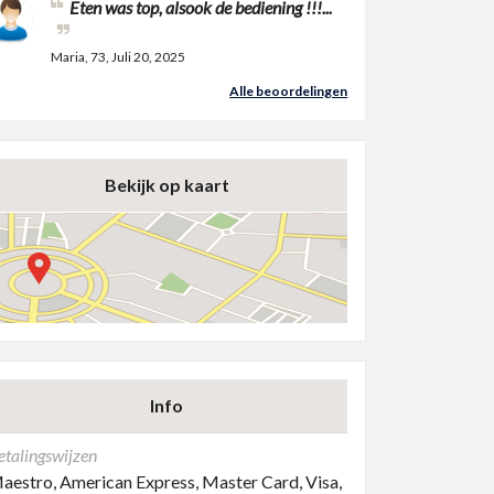
Eten was top, alsook de bediening !!!...
Maria, 73, Juli 20, 2025
Alle beoordelingen
Bekijk op kaart
Info
etalingswijzen
aestro, American Express, Master Card, Visa,