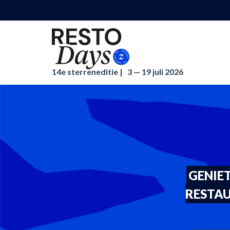
14e sterreneditie |
3 — 19 juli 2026
GENIET
RESTAU