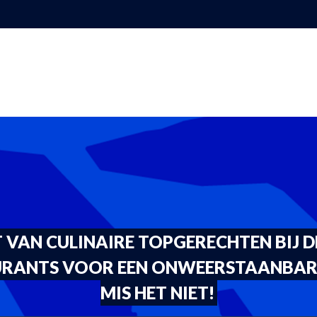
 VAN CULINAIRE TOPGERECHTEN BIJ D
RANTS VOOR EEN ONWEERSTAANBARE
MIS HET NIET!