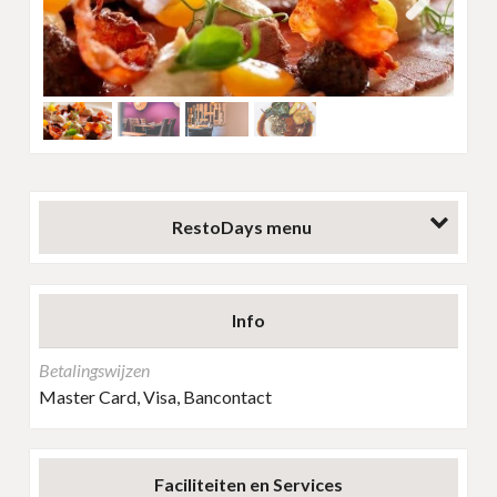
Next
RestoDays menu
Info
Betalingswijzen
Master Card, Visa, Bancontact
Faciliteiten en Services