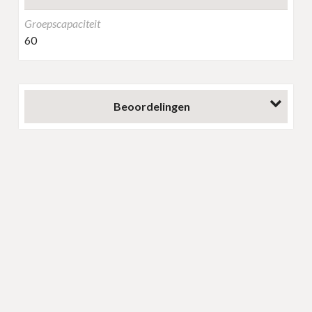
Groepscapaciteit
60
Beoordelingen